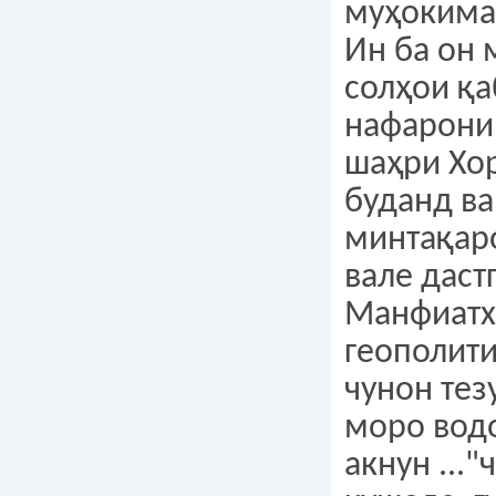
муҳокима
Ин ба он 
солҳои қа
нафарони
шаҳри Хо
буданд ва
минтақар
вале даст
Манфиатх
геополит
чунон тез
моро вод
акнун ...