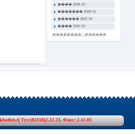
���� 2026 (3)
������� 2026 (5)
������ 2025 (4)
���� 2025 (2)
�������� / ������
���� �����
lon.tj Тел:(83318)2-22-33, Факс: 2-11-05