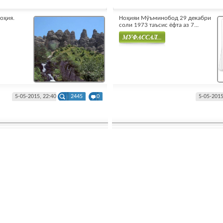
оҳия.
Ноҳияи Мӯъминобод 29 декабри
соли 1973 таъсис ёфта аз 7...
Муфасал
5-05-2015, 22:40
2445
0
5-05-2015