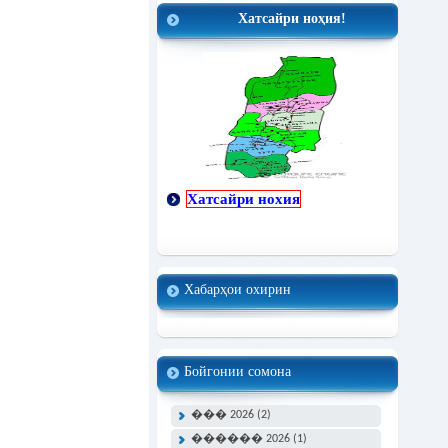
Хатсайри ноҳия!
Хатсайри нохия
Хабарҳои охирин
Бойгонии сомона
��� 2026 (2)
������ 2026 (1)