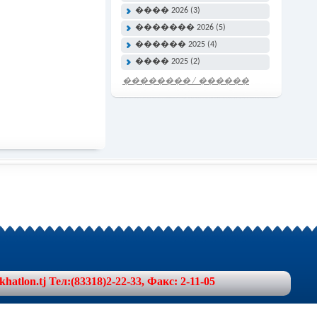
���� 2026 (3)
������� 2026 (5)
������ 2025 (4)
���� 2025 (2)
�������� / ������
���� �����
lon.tj Тел:(83318)2-22-33, Факс: 2-11-05