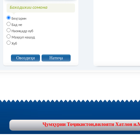
Баходихии сомона
Беҳтарин
Бад не
Наонқадр хуб
Маҳқул нашуд
Хуб
Ҷумҳурии Тоҷикистон,вилояти Хатлон н.Муъ