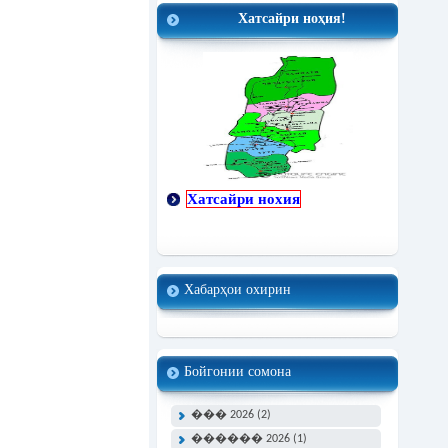
Хатсайри ноҳия!
Хатсайри нохия
Хабарҳои охирин
Бойгонии сомона
��� 2026 (2)
������ 2026 (1)