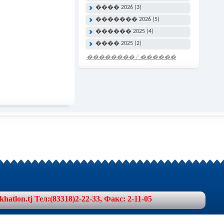
���� 2026 (3)
������� 2026 (5)
������ 2025 (4)
���� 2025 (2)
�������� / ������
���� �����
lon.tj Тел:(83318)2-22-33, Факс: 2-11-05