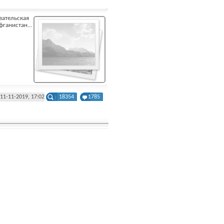
вательская
ганистан...
11-11-2019, 17:02
18354
1785