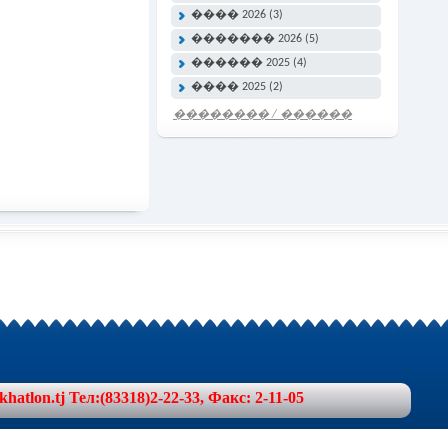
���� 2026 (3)
������� 2026 (5)
������ 2025 (4)
���� 2025 (2)
�������� / ������
���� �����
lon.tj Тел:(83318)2-22-33, Факс: 2-11-05