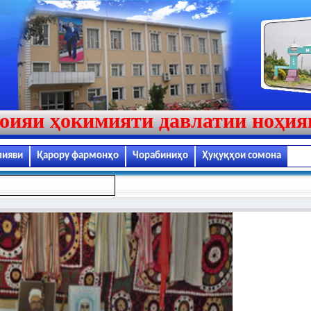
оияи ҳокимияти давлатии ноҳи
лияви
Қарору фармонҳо
Чорабиниҳо
Ҳуқуқҳои сомона