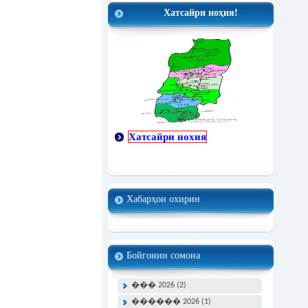
Хатсайри ноҳия!
Хатсайри нохия
Хабарҳои охирин
Бойгонии сомона
��� 2026 (2)
������ 2026 (1)