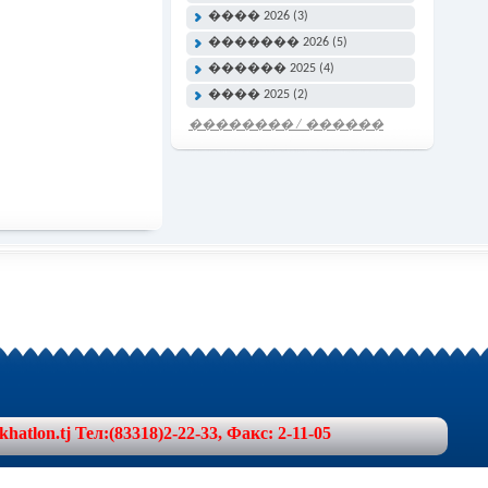
���� 2026 (3)
������� 2026 (5)
������ 2025 (4)
���� 2025 (2)
�������� / ������
���� �����
lon.tj Тел:(83318)2-22-33, Факс: 2-11-05