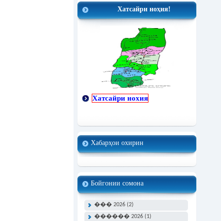
Хатсайри ноҳия!
Хатсайри нохия
Хабарҳои охирин
Бойгонии сомона
��� 2026 (2)
������ 2026 (1)