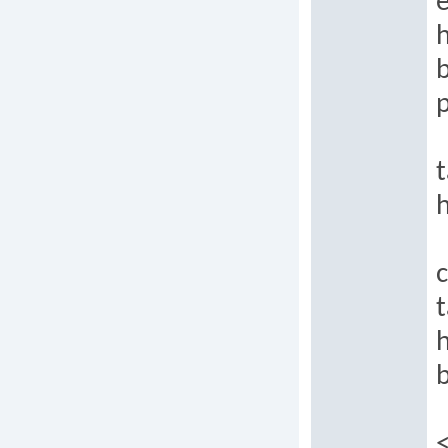
e
h
t
h
t
h