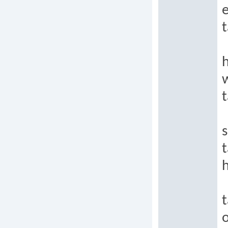
e
t
h
t
s
t
h
t