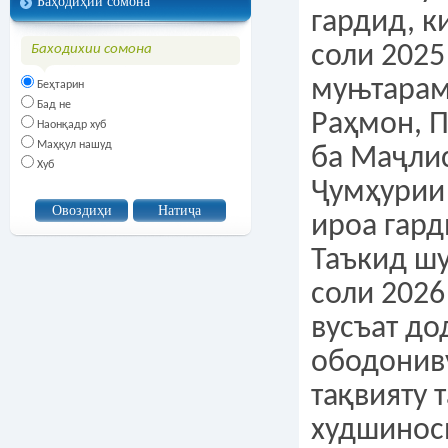
Баҳодиҳии сомона
гардид, к
соли 2025
Баходихии сомона
муњтара
Беҳтарин
Бад не
Раҳмон, 
Наонқадр хуб
Маҳқул нашуд
ба Маҷли
Хуб
Ҷумҳурии
ироа гард
Таъкид шу
соли 2026
вусъат до
ободониву
тақвияту 
худшинос