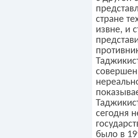
представ
стране те
извне, и 
представи
противни
Таджикис
совершен
нереальн
показывае
Таджикист
сегодня н
государст
было в 19