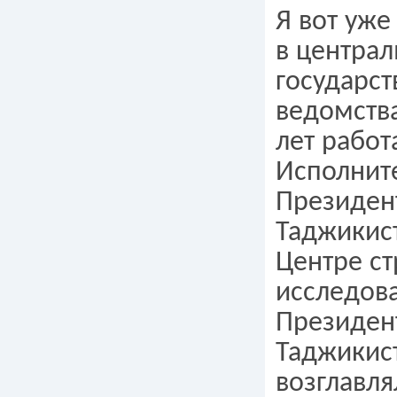
Я вот уже
в центра
государс
ведомства
лет работ
Исполнит
Президен
Таджикист
Центре ст
исследов
Президен
Таджикист
возглавля