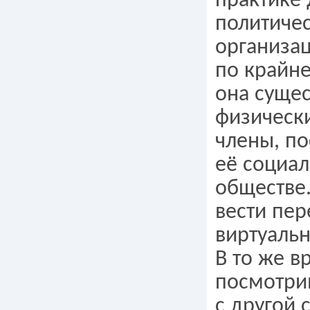
практике 
политичес
организа
по крайне
она сущес
физическ
члены, по
её социал
обществе
вести пер
виртуальн
В то же в
посмотрим
с другой 