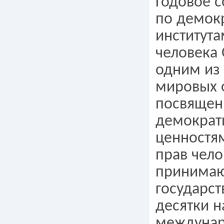
Годовое 
по демок
института
человека 
одним из
мировых 
посвящен
демократ
ценностя
прав чело
принимаю
государст
десятки 
междуна