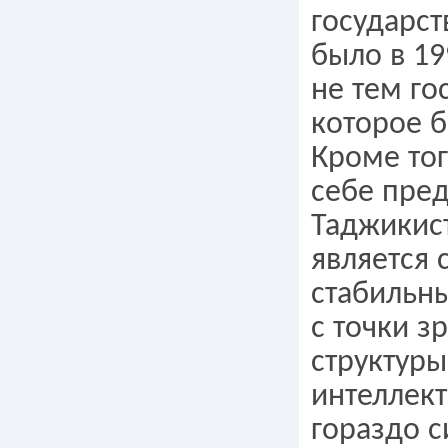
государст
было в 19
не тем го
которое б
Кроме тог
себе пред
Таджикис
является 
стабильн
с точки з
структуры
интеллект
гораздо с