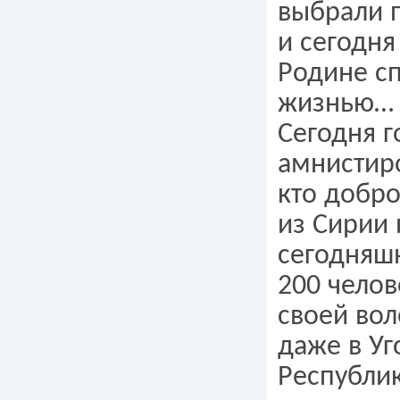
выбрали 
и сегодня
Родине с
жизнью…
Сегодня г
амнистиро
кто добро
из Сирии 
сегодняш
200 челов
своей вол
даже в У
Республи