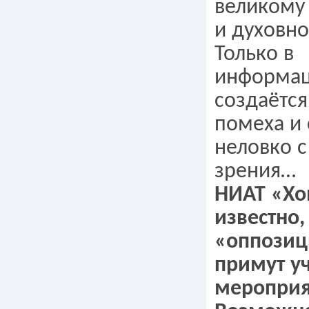
великому
и духовно
Только в
информац
создаётся
помеха и 
неловко с
зрения…
НИАТ «Хо
известно,
«оппозиц
примут уч
мероприя