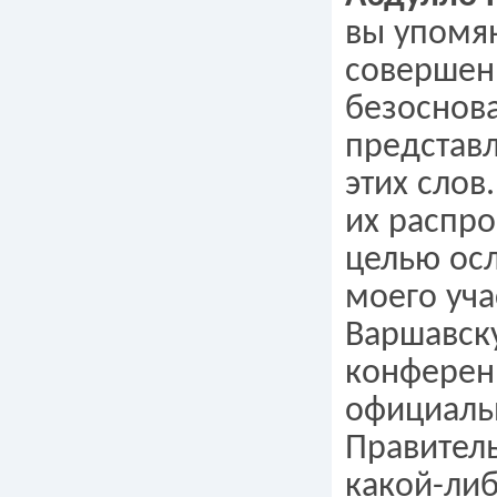
вы упомя
совершен
безоснов
представ
этих слов
их распро
целью ос
моего уча
Варшавск
конферен
официаль
Правитель
какой-либ