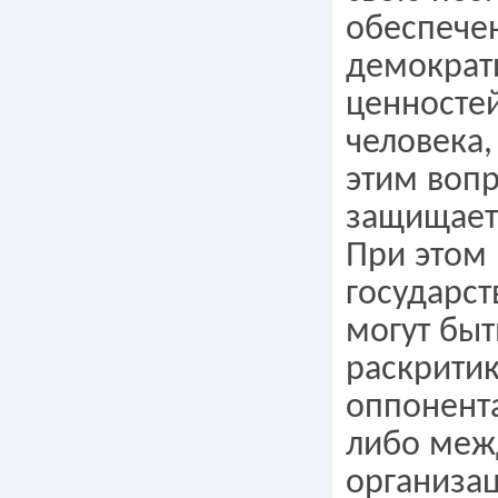
обеспече
демократ
ценностей
человека,
этим воп
защищает
При этом
государст
могут быт
раскрити
оппонент
либо меж
организац