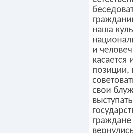
беседоват
граждани
наша куль
национал
и человеч
касается 
позиции,
советоват
свои блуж
выступать
государст
граждане
вернулись