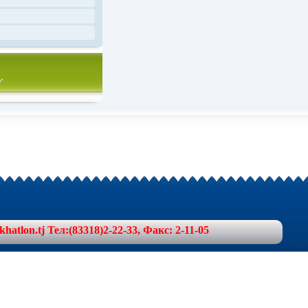
.
lon.tj Тел:(83318)2-22-33, Факс: 2-11-05