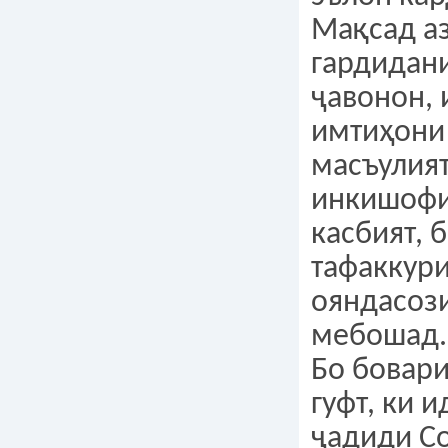
Мақсад а
гардидани
ҷавонон, 
имтиҳони
масъулия
инкишофи
касбият, 
тафаккур
ояндасоз
мебошад.
Бо бовар
гуфт, ки 
ҷадиди С