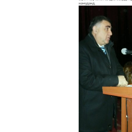
намуданд.