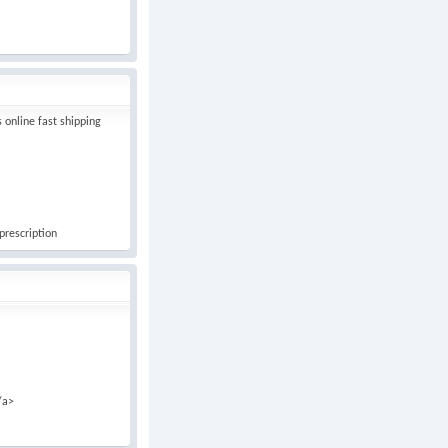
 online fast shipping
prescription
/a>