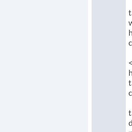
t
h
c
t
c
t