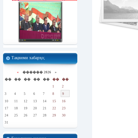
Тақвими хабарҳо;
«
������ 2026 »
��
��
��
��
��
��
��
1
2
3
4
5
6
7
8
9
10
11
12
13
14
15
16
17
18
19
20
21
22
23
24
25
26
27
28
29
30
31