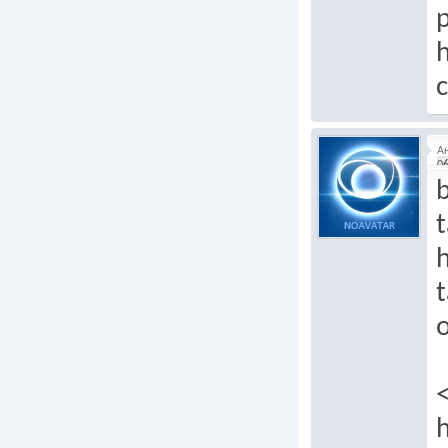
p
h
c
А
06
b
t
h
t