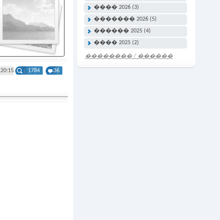
���� 2026 (3)
������� 2026 (5)
������ 2025 (4)
���� 2025 (2)
�������� / ������
���� �����
 20:15
1784
36