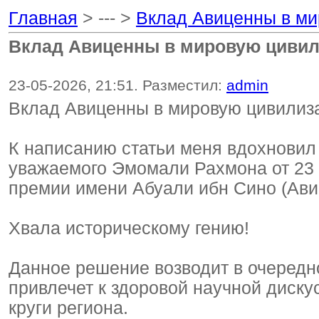
Главная
> --- >
Вклад Авиценны в м
Вклад Авиценны в мировую циви
23-05-2026, 21:51. Разместил:
admin
Вклад Авиценны в мировую цивилиз
К написанию статьи меня вдохновил
уважаемого Эмомали Рахмона от 23 
премии имени Абуали ибн Сино (Ави
Хвала историческому гению!
Данное решение возводит в очередн
привлечет к здоровой научной диску
круги региона.