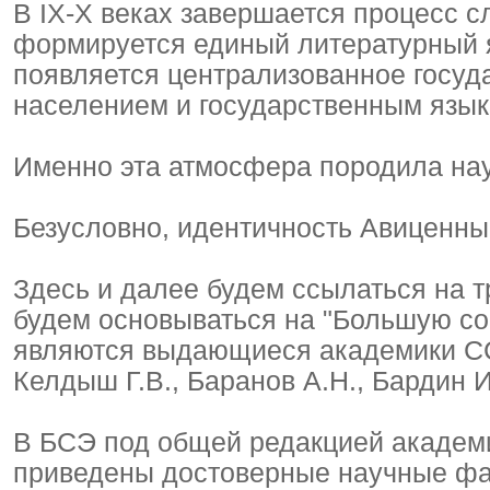
В IX-X веках завершается процесс 
формируется единый литературный я
появляется централизованное госу
населением и государственным язык
Именно эта атмосфера породила нау
Безусловно, идентичность Авиценны 
Здесь и далее будем ссылаться на т
будем основываться на "Большую со
являются выдающиеся академики ССС
Келдыш Г.В., Баранов А.Н., Бардин И
В БСЭ под общей редакцией академи
приведены достоверные научные фа