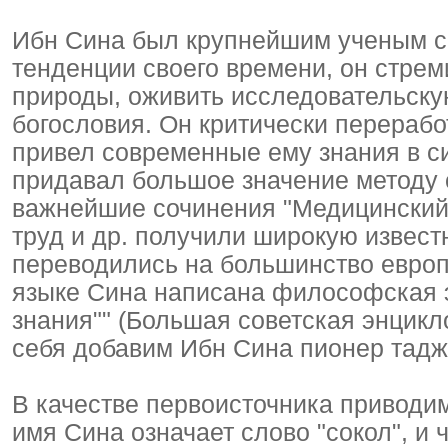
Ибн Сина был крупнейшим ученым с
тенденции своего времени, он стрем
природы, оживить исследовательску
богословия. Он критически перераб
привел современные ему знания в си
придавал большое значение методу 
важнейшие сочинения "Медицинский 
труд и др. получили широкую извест
переводились на большинство европ
языке Сина написана философская 
знания"" (Большая советская энциклопе
себя добавим Ибн Сина пионер тадж
В качестве первоисточника приводим
имя Сина означает слово "сокол", и