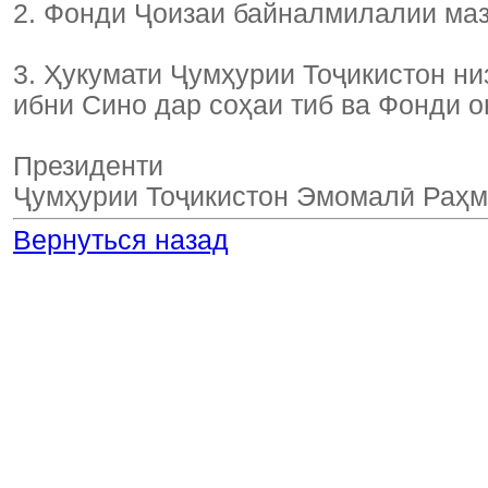
2. Фонди Ҷоизаи байналмилалии маз
3. Ҳукумати Ҷумҳурии Тоҷикистон 
ибни Сино дар соҳаи тиб ва Фонди о
Президенти
Ҷумҳурии Тоҷикистон Эмомалӣ Раҳ
Вернуться назад