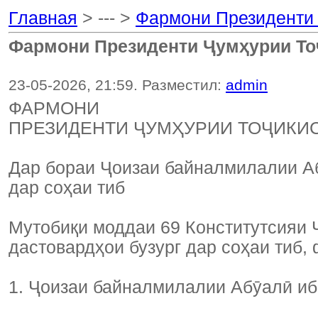
Главная
> --- >
Фармони Президенти 
Фармони Президенти Ҷумҳурии То
23-05-2026, 21:59. Разместил:
admin
ФАРМОНИ
ПРЕЗИДЕНТИ ҶУМҲУРИИ ТОҶИКИ
Дар бораи Ҷоизаи байналмилалии А
дар соҳаи тиб
Мутобиқи моддаи 69 Конститутсияи 
дастовардҳои бузург дар соҳаи тиб,
1. Ҷоизаи байналмилалии Абӯалӣ иб