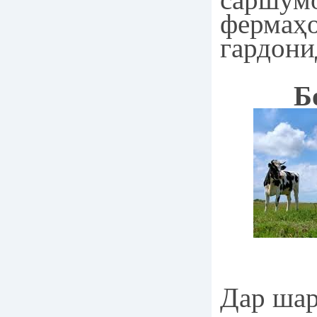
фермаҳо
гардони
Б
Дар шар