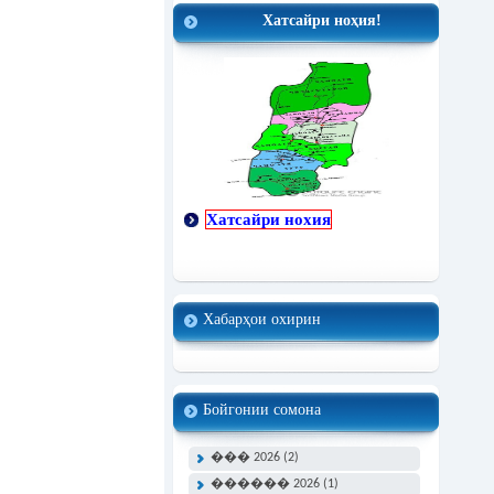
Хатсайри ноҳия!
Хатсайри нохия
Хабарҳои охирин
Бойгонии сомона
��� 2026 (2)
������ 2026 (1)