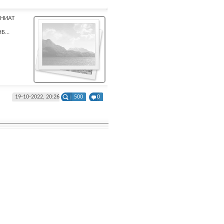
/НИАТ
Б...
19-10-2022, 20:26
500
0