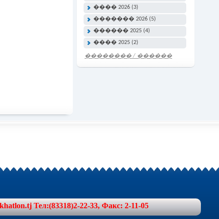
���� 2026 (3)
������� 2026 (5)
������ 2025 (4)
���� 2025 (2)
�������� / ������
���� �����
lon.tj Тел:(83318)2-22-33, Факс: 2-11-05