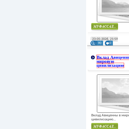
Муфасал
23-05-2026, 21:59
90
0
Вклад Авиценн
мировую
цивилизацию
Вклад Авиценны в мир
цивилизацию...