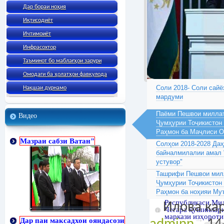
Дар бораи ноҳия
Иқтисодиёт
Ичтимоиёт
Инфрасохтор
Таъминот бо маблағҳои зарури
Омодаги ба ҳолатҳои фавқулода
Соли 2018- Соли сайё
Нақшаи дурнамо
мардуми
Паёми Пешвои миллат
Видео
Ҷумҳурии Тоҷикистон
Раҳмон ба Маҷлиси 
Мазраи сабзи Ватан"
Солҳои 2018-2028 Да
байналмилалии амал 
устувор"
Ташрифи Пешвои милл
Ҷумҳурии Тоҷикистон
Раҳмон ба ноҳияи Му
Республикаси Мил
Илова кар
Чегара қӯшинлар
маркази изҳороти
Дар паи максадхои ояндасози