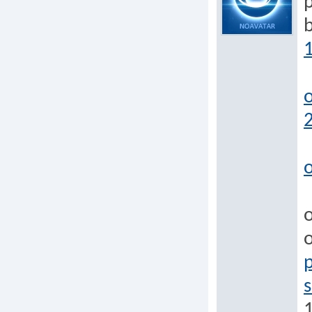
p
o
o
s