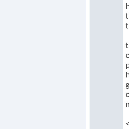
t
t
p
g