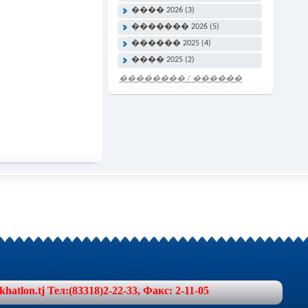
���� 2026 (3)
������� 2026 (5)
������ 2025 (4)
���� 2025 (2)
�������� / ������
���� �����
lon.tj Тел:(83318)2-22-33, Факс: 2-11-05