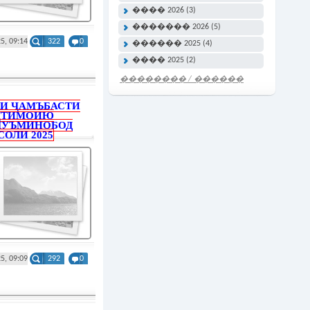
���� 2026 (3)
������� 2026 (5)
5, 09:14
322
0
������ 2025 (4)
���� 2025 (2)
�������� / ������
���� �����
И ҶАМЪБАСТИ
ҶТИМОИЮ
МУЪМИНОБОД
ОЛИ 2025
5, 09:09
292
0