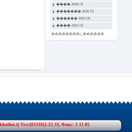
���� 2026 (3)
������� 2026 (5)
������ 2025 (4)
���� 2025 (2)
�������� / ������
���� �����
lon.tj Тел:(83318)2-22-33, Факс: 2-11-05