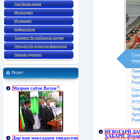
Дар бораи ноҳия
Иқтисодиёт
Ичтимоиёт
Инфрасохтор
Таъминот бо маблағҳои зарури
Омодаги ба ҳолатҳои фавқулода
Соли
Нақшаи дурнамо
мар
Паё
Видео
Ҷум
Раҳ
Мазраи сабзи Ватан"
Сол
бай
усту
Таш
Ҷум
Раҳ
ИҒВОГАРӢ ДА
ХАБАРӢ. Изҳор
Дар паи максадхои ояндасози