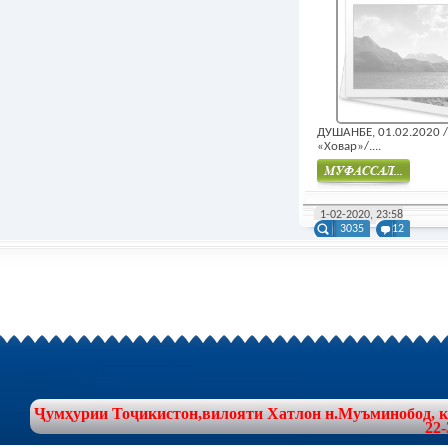
ДУШАНБЕ, 01.02.2020
«Ховар»/....
Муфасал
1-02-2020, 23:58
3035
12
Ҷумҳурии Тоҷикистон,вилояти Хатлон н.Муъминобод, куч
22-