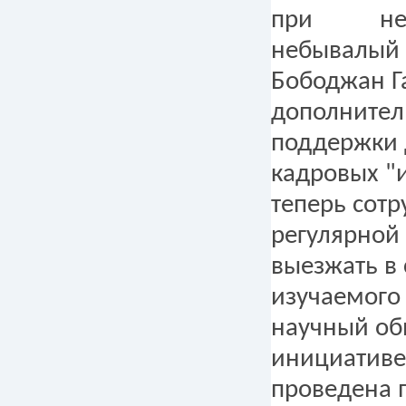
при не
небывалый 
Бободжан Г
дополнител
поддержки 
кадровых "
теперь сотр
регулярной
выезжать в
изучаемого 
научный об
инициативе
проведена 