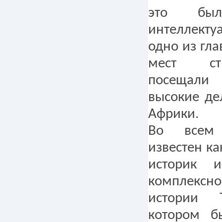
это бы
интеллекту
одно из гл
мест ст
посещали
высокие де
Африки.
Во всем
известен к
историк 
комплекс
истории 
котором б