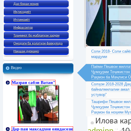
Дар бораи ноҳия
Иқтисодиёт
Ичтимоиёт
Инфрасохтор
Таъминот бо маблағҳои зарури
Омодаги ба ҳолатҳои фавқулода
Соли 2018- Соли сайё
Нақшаи дурнамо
мардуми
Паёми Пешвои миллат
Видео
Ҷумҳурии Тоҷикистон
Раҳмон ба Маҷлиси 
Мазраи сабзи Ватан"
Солҳои 2018-2028 Да
байналмилалии амал 
устувор"
Ташрифи Пешвои милл
Ҷумҳурии Тоҷикистон
Раҳмон ба ноҳияи Му
Илова кар
Дар паи максадхои ояндасози