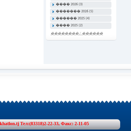
���� 2026 (3)
������� 2026 (5)
������ 2025 (4)
���� 2025 (2)
�������� / ������
���� �����
lon.tj Тел:(83318)2-22-33, Факс: 2-11-05