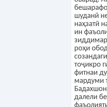
бешарафо
шуданӣ не
наҳзатӣ н
ин фаъол
зиддимар
роҳи обо
созандаг
тоҷикро г
фитнаи д
мардуми 
Бадахшон
далели б
фаъолият