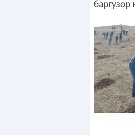
баргузор 