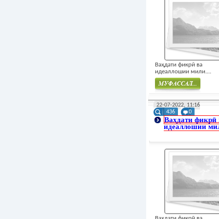
Ваҳдати фикрӣ ва
идеаллошии мили....
Муфасал
22-07-2022, 11:16
436
0
Ваҳдати фикрӣ 
идеаллошии ми
Ваҳдати фикрӣ ва