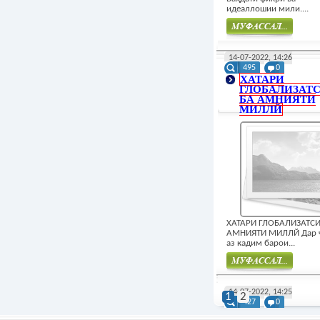
идеаллошии мили....
Муфасал
14-07-2022, 14:26
495
0
ХАТАРИ
ГЛОБАЛИЗАТ
БА АМНИЯТИ
МИЛЛЙ
ХАТАРИ ГЛОБАЛИЗАТСИ
АМНИЯТИ МИЛЛЙ Дар 
аз кадим барои...
Муфасал
14-07-2022, 14:25
1
2
427
0