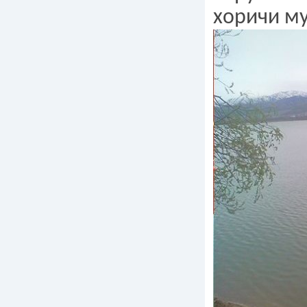
хоричи м